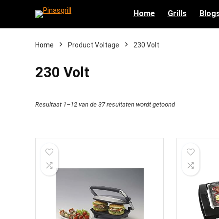
Home
Grills
Blog
Home
Product Voltage
‎230 Volt
‎230 Volt
Resultaat 1–12 van de 37 resultaten wordt getoond