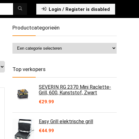
Login / Register is disabled
Productcategorieën
Top verkopers
SEVERIN RG 2370 Mini Raclette-
Grill, 600, Kunststof, Zwart
€
29.99
Easy Grill elektrische grill
€
44.99