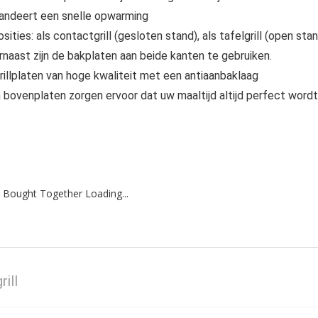
andeert een snelle opwarming
ties: als contactgrill (gesloten stand), als tafelgrill (open sta
aast zijn de bakplaten aan beide kanten te gebruiken.
llplaten van hoge kwaliteit met een antiaanbaklaag
 bovenplaten zorgen ervoor dat uw maaltijd altijd perfect wordt
 Bought Together Loading...
ill