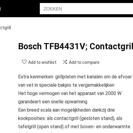
s
tgrill
Bosch TFB4431V; Contactgril
Add to wishlist
Add to compare
Extra kenmerken: grillplaten met kanalen om de afvoer
van vet in speciale bakjes te vergemakkelijken
Het hoge vermogen van het apparaat van 2000 W
garandeert een snelle opwarming
Een breed scala aan mogelijkheden dankzij drie
kookposities: als contactgrill (gesloten stand), als
tafelgrill (open stand) of met boven- en onderwarmte