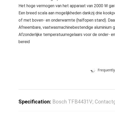
Het hoge vermogen van het apparaat van 2000 W gar
Een breed scala aan mogelijkheden dankzij drie kookposi
of met boven- en onderwarmte (halfopen stand). Daarn
Afneembare, vaatwasmachinebestendige aluminium gri
Afzonderlijke temperatuurregelaars voor de onder- en
bereid
Frequently
Specification:
Bosch TFB4431V; Contactgr