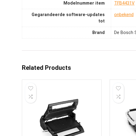
Modelnummer item
‎TFB4431V
Gegarandeerde software-updates
‎onbekend
tot
Brand
De Bosch 
Related Products