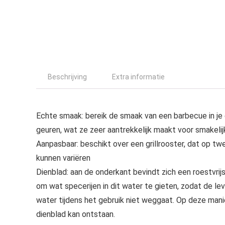
Beschrijving
Extra informatie
Echte smaak: bereik de smaak van een barbecue in je
geuren, wat ze zeer aantrekkelijk maakt voor smakeli
Aanpasbaar: beschikt over een grillrooster, dat op t
kunnen variëren
Dienblad: aan de onderkant bevindt zich een roestvri
om wat specerijen in dit water te gieten, zodat de l
water tijdens het gebruik niet weggaat. Op deze manie
dienblad kan ontstaan.