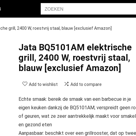
s
e grill, 2400 W, roestvrij staal, blauw [exclusief Amazon]
Jata BQ5101AM elektrische
grill, 2400 W, roestvrij staal,
blauw [exclusief Amazon]
Add to wishlist
Add to compare
Echte smaak: bereik de smaak van een barbecue in je
eigen keuken dankzij de BQ5101AM; verspreidt geen r
of geuren, wat ze zeer aantrekkelijk maakt voor smakeli
en gezond eten
Aanpasbaar: beschikt over een grillrooster, dat op twe