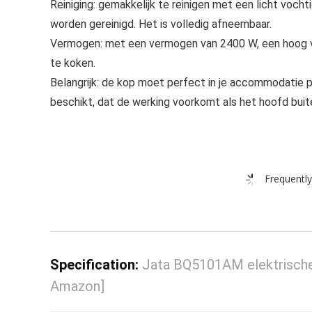
Reiniging: gemakkelijk te reinigen met een licht voc
worden gereinigd. Het is volledig afneembaar.
Vermogen: met een vermogen van 2400 W, een hoog v
te koken.
Belangrijk: de kop moet perfect in je accommodatie 
beschikt, dat de werking voorkomt als het hoofd buite
Frequently
Specification:
Jata BQ5101AM elektrische gr
Amazon]