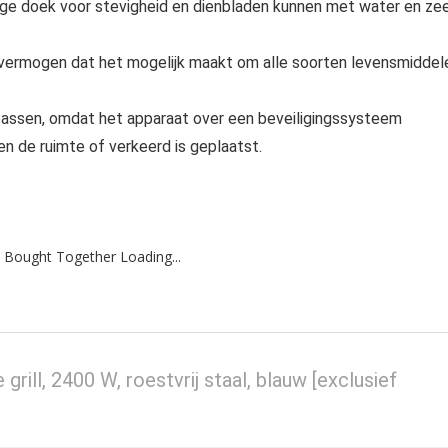
htige doek voor stevigheid en dienbladen kunnen met water en ze
ermogen dat het mogelijk maakt om alle soorten levensmiddel
passen, omdat het apparaat over een beveiligingssysteem
n de ruimte of verkeerd is geplaatst.
 Bought Together Loading...
ill, 2400 W, roestvrij staal, blauw [exclusief