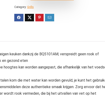
Category:
Grills
 eigen keuken dankzij de BQ5101AM; verspreidt geen rook of
jk en gezond eten
wee hoogtes kan worden aangepast, die afhankelijk van het voeds
jstalen kom die met water kan worden gevuld; je kunt het gebrui
evensmiddelen deze authentieke smaak krijgen. Zorg ervoor dat h
r wordt rook vermeden, die bij het uitvallen van vet op het