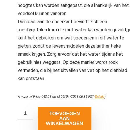
hoogtes kan worden aangepast, die afhankelijk van het
voedsel kunnen variëren
Dienblad: aan de onderkant bevindt zich een
roestvrijstalen kom die met water kan worden gevuld; j
kunt het gebruiken om wat specerijen in dit water te
gieten, zodat de levensmiddelen deze authentieke
smaak krijgen. Zorg ervoor dat het water tijdens het
gebruik niet weggaat. Op deze manier wordt rook
vermeden, die bij het uitvallen van vet op het dienblad
kan ontstaan.
Amazon.nl Price:
€
43.03
(as of 09/04/2023 06:31 PST-
Details
)
TOEVOEGEN
AAN
WINKELWAGEN