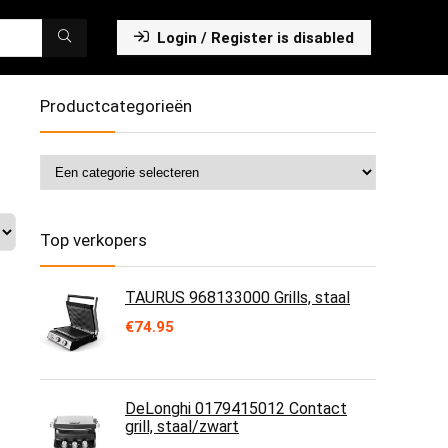
Login / Register is disabled
Productcategorieën
Top verkopers
TAURUS 968133000 Grills, staal
€
74.95
DeLonghi 0179415012 Contact
grill, staal/zwart