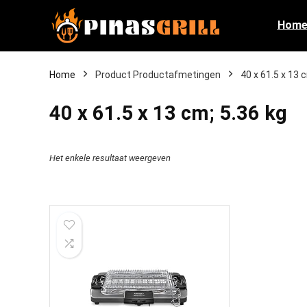
Hom
Home
Product Productafmetingen
‎40 x 61.5 x 13 
‎40 x 61.5 x 13 cm; 5.36 kg
Het enkele resultaat weergeven