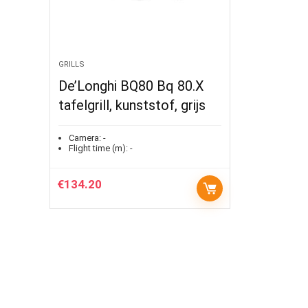
GRILLS
De’Longhi BQ80 Bq 80.X
tafelgrill, kunststof, grijs
Camera:
-
Flight time (m):
-
€
134.20