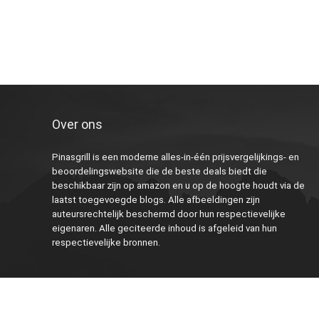
Over ons
Pinasgrill is een moderne alles-in-één prijsvergelijkings- en
beoordelingswebsite die de beste deals biedt die
beschikbaar zijn op amazon en u op de hoogte houdt via de
laatst toegevoegde blogs. Alle afbeeldingen zijn
auteursrechtelijk beschermd door hun respectievelijke
eigenaren. Alle geciteerde inhoud is afgeleid van hun
respectievelijke bronnen.
2023 Pinasgrill.nl Alle rechten voorbehouden.