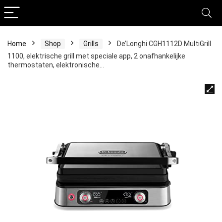
Home
Shop
Grills
De’Longhi CGH1112D MultiGrill
1100, elektrische grill met speciale app, 2 onafhankelijke
thermostaten, elektronische…