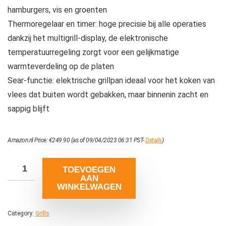
hamburgers, vis en groenten
Thermoregelaar en timer: hoge precisie bij alle operaties
dankzij het multigrill-display, de elektronische
temperatuurregeling zorgt voor een gelijkmatige
warmteverdeling op de platen
Sear-functie: elektrische grillpan ideaal voor het koken van
vlees dat buiten wordt gebakken, maar binnenin zacht en
sappig blijft
Amazon.nl Price:
€
249.90
(as of 09/04/2023 06:31 PST-
Details
)
TOEVOEGEN
AAN
WINKELWAGEN
Category:
Grills