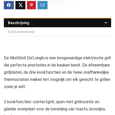
Beschrijving
Extra informatie
De MultiGrill De’Longhi is een hoogwaardige elektrische grill
die perfecte prestaties in de keuken biedt. De afneembare
grillplaten, de drie kookfuncties en de twee onafhankelijke
thermostaten maken het mogelijk om elk gerecht te grillen
zoals je wilt.
3 kookfuncties: contactgrill, open met grillrooster en
gladde ovenplaat voor de bereiding van toasts, broodjes,