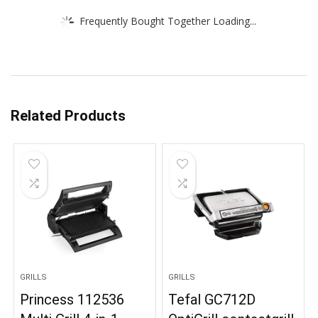
Frequently Bought Together Loading...
Related Products
GRILLS
GRILLS
Princess 112536
Tefal GC712D