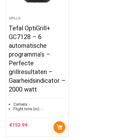
GRILLS
Tefal OptiGrill+
GC7128 – 6
automatische
programma’s –
Perfecte
grillresultaten –
Gaarheidsindicator –
2000 watt
Camera:
-
Flight time (m):
-
€
152.99