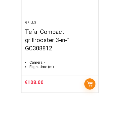
GRILLS
Tefal Compact
grillrooster 3-in-1
GC308812
Camera:
-
Flight time (m):
-
€
108.00