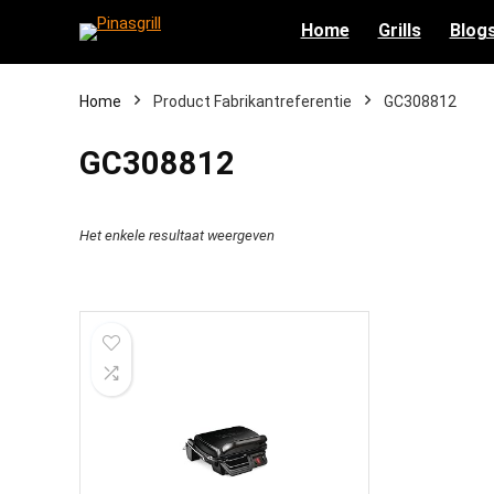
Home
Grills
Blog
Home
Product Fabrikantreferentie
‎GC308812
‎GC308812
Het enkele resultaat weergeven