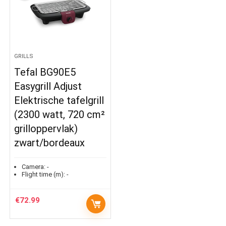
GRILLS
Tefal BG90E5
Easygrill Adjust
Elektrische tafelgrill
(2300 watt, 720 cm²
grilloppervlak)
zwart/bordeaux
Camera:
-
Flight time (m):
-
€
72.99