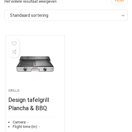
Filter
Het enkele resultaat weergeven
Standaard sortering
GRILLS
Design tafelgrill
Plancha & BBQ
Camera:
-
Flight time (m):
-