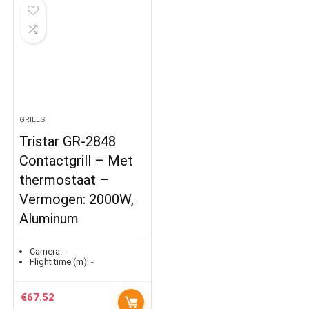
GRILLS
Tristar GR-2848
Contactgrill – Met
thermostaat –
Vermogen: 2000W,
Aluminum
Camera:
-
Flight time (m):
-
€
67.52