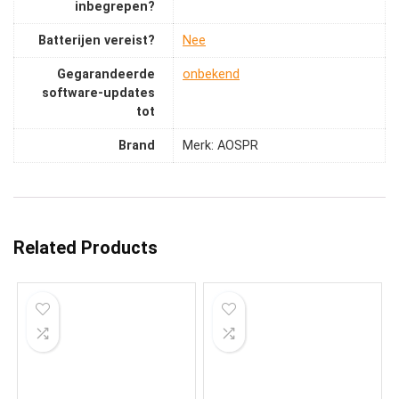
inbegrepen?
Batterijen vereist?
‎Nee
Gegarandeerde
‎onbekend
software-updates
tot
Brand
Merk: AOSPR
Related Products