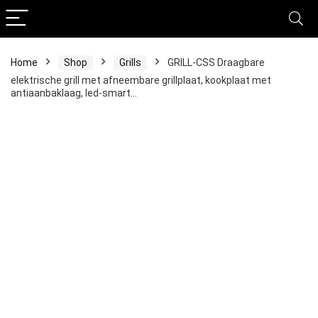
Home
Shop
Grills
GRILL-CSS Draagbare
elektrische grill met afneembare grillplaat, kookplaat met
antiaanbaklaag, led-smart…