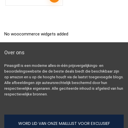
No woocommerce widgets added
Over ons
Pinasgrill is een moderne alles-in-één prijsvergelijkings- en
beoordelingswebsite die de beste deals biedt die beschikbaar zijn
op amazon en u op de hoogte houdt via de laatst toegevoegde blogs.
Alle afbeeldingen zijn auteursrechtelijk beschermd door hun
respectievelijke eigenaren. Alle geciteerde inhoud is afgeleid van hun
respectievelijke bronnen.
WORD LID VAN ONZE MAILLIJST VOOR EXCLUSIEF