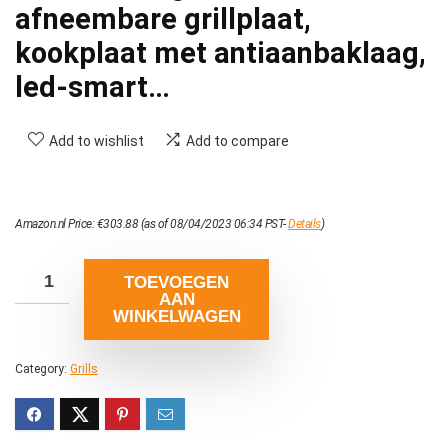
afneembare grillplaat,
kookplaat met antiaanbaklaag,
led-smart…
Add to wishlist
Add to compare
Amazon.nl Price:
€
303.88
(as of 08/04/2023 06:34 PST-
Details
)
TOEVOEGEN
AAN
WINKELWAGEN
Category:
Grills