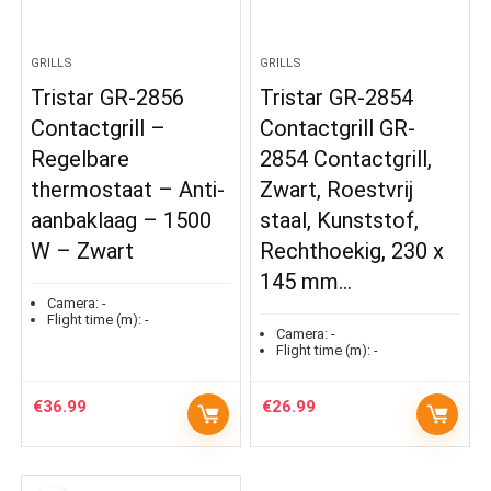
GRILLS
GRILLS
Tristar GR-2856
Tristar GR-2854
Contactgrill –
Contactgrill GR-
Regelbare
2854 Contactgrill,
thermostaat – Anti-
Zwart, Roestvrij
aanbaklaag – 1500
staal, Kunststof,
W – Zwart
Rechthoekig, 230 x
145 mm…
Camera:
-
Flight time (m):
-
Camera:
-
Flight time (m):
-
€
36.99
€
26.99