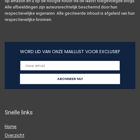
op amazon en u op de hoogte houdt via de laatst toegevoegde blogs.
Alle afbeeldingen zijn auteursrechtelijk beschermd door hun
respectievelijke eigenaren. Alle geciteerde inhoud is afgeleid van hun
respectievelijke bronnen.
WORD LID VAN ONZE MAILLIJST VOOR EXCLUSIEF
Snelle links
Home
Overzicht