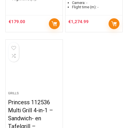
Camera:
-
Flight time (m):
-
€
179.00
€
1,274.99
GRILLS
Princess 112536
Multi Grill 4-in-1 –
Sandwich- en
Tafelgrill –