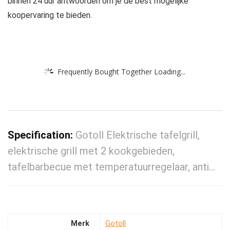
binnen 24 uur antwoorden om je de best mogelijke
koopervaring te bieden.
Frequently Bought Together Loading...
Specification:
Gotoll Elektrische tafelgrill,
elektrische grill met 2 kookgebieden,
tafelbarbecue met temperatuurregelaar, anti…
Merk
‎Gotoll