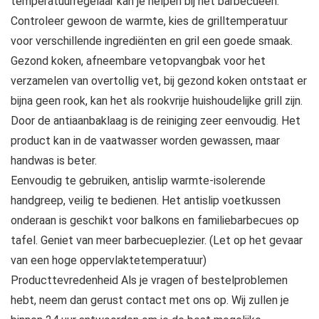
temperatuurregelaar kan je helpen bij het barbecueën.
Controleer gewoon de warmte, kies de grilltemperatuur
voor verschillende ingrediënten en gril een goede smaak.
Gezond koken, afneembare vetopvangbak voor het
verzamelen van overtollig vet, bij gezond koken ontstaat er
bijna geen rook, kan het als rookvrije huishoudelijke grill zijn.
Door de antiaanbaklaag is de reiniging zeer eenvoudig. Het
product kan in de vaatwasser worden gewassen, maar
handwas is beter.
Eenvoudig te gebruiken, antislip warmte-isolerende
handgreep, veilig te bedienen. Het antislip voetkussen
onderaan is geschikt voor balkons en familiebarbecues op
tafel. Geniet van meer barbecueplezier. (Let op het gevaar
van een hoge oppervlaktetemperatuur)
Producttevredenheid Als je vragen of bestelproblemen
hebt, neem dan gerust contact met ons op. Wij zullen je