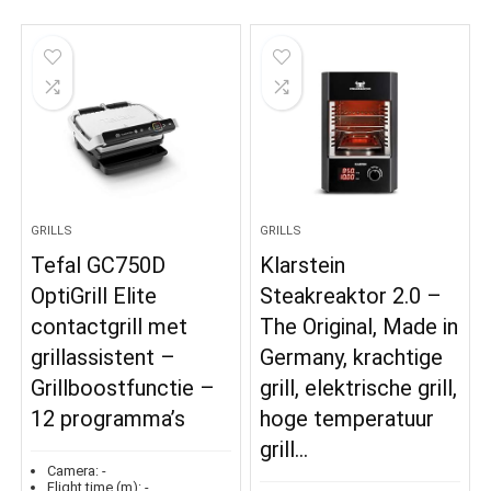
GRILLS
GRILLS
Tefal GC750D
Klarstein
OptiGrill Elite
Steakreaktor 2.0 –
contactgrill met
The Original, Made in
grillassistent –
Germany, krachtige
Grillboostfunctie –
grill, elektrische grill,
12 programma’s
hoge temperatuur
grill…
Camera:
-
Flight time (m):
-