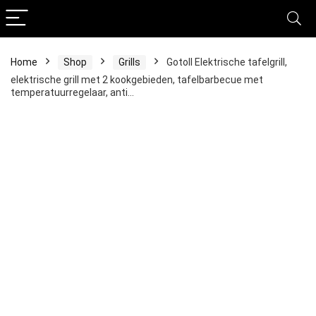
Home
Shop
Grills
Gotoll Elektrische tafelgrill,
elektrische grill met 2 kookgebieden, tafelbarbecue met
temperatuurregelaar, anti…