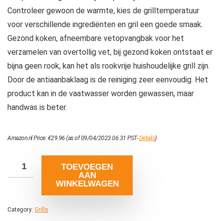
Controleer gewoon de warmte, kies de grilltemperatuur
voor verschillende ingrediënten en gril een goede smaak.
Gezond koken, afneembare vetopvangbak voor het
verzamelen van overtollig vet, bij gezond koken ontstaat er
bijna geen rook, kan het als rookvrije huishoudelijke grill zijn.
Door de antiaanbaklaag is de reiniging zeer eenvoudig. Het
product kan in de vaatwasser worden gewassen, maar
handwas is beter.
Amazon.nl Price:
€
29.96
(as of 09/04/2023 06:31 PST-
Details
)
TOEVOEGEN
AAN
WINKELWAGEN
Category:
Grills