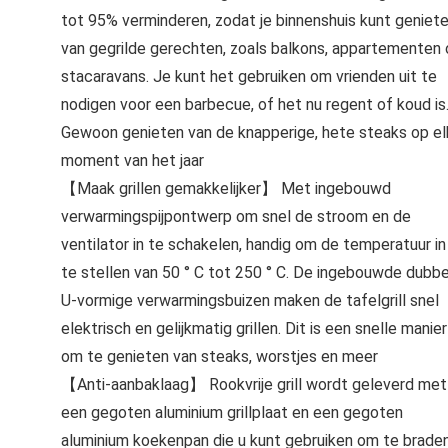
tot 95% verminderen, zodat je binnenshuis kunt geniet
van gegrilde gerechten, zoals balkons, appartementen 
stacaravans. Je kunt het gebruiken om vrienden uit te
nodigen voor een barbecue, of het nu regent of koud is
Gewoon genieten van de knapperige, hete steaks op el
moment van het jaar
【Maak grillen gemakkelijker】 Met ingebouwd
verwarmingspijpontwerp om snel de stroom en de
ventilator in te schakelen, handig om de temperatuur in
te stellen van 50 ° C tot 250 ° C. De ingebouwde dubb
U-vormige verwarmingsbuizen maken de tafelgrill snel
elektrisch en gelijkmatig grillen. Dit is een snelle manier
om te genieten van steaks, worstjes en meer
【Anti-aanbaklaag】 Rookvrije grill wordt geleverd met
een gegoten aluminium grillplaat en een gegoten
aluminium koekenpan die u kunt gebruiken om te braden