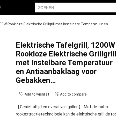
s
1200W Rookloze Elektrische Grillgrill met Instelbare Temperatuur en
Elektrische Tafelgrill, 1200W
Rookloze Elektrische Grillgril
met Instelbare Temperatuur
en Antiaanbaklaag voor
Gebakken…
Add to wishlist
Add to compare
【Geniet altijd en overal van grillen】 Met de turbo-
rookextractietechnologie kan de elektrische grill de ro