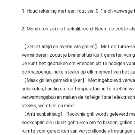
1. Houd rekening met een fout van 0-1 inch vanwege 
2. Monitoren zijn niet gekalibreerd. Neem de echte al
【Geniet altijd en overal van grillen】 Met de turbo-ro
verminderen, zodat je binnenshuis kunt genieten van 
Je kunt het gebruiken om vrienden uit te nodigen voo
de knapperige, hete steaks op elk moment van het ja
【Maak grillen gemakkelijker】 Met ingebouwd verwarm
schakelen, handig om de temperatuur in te stellen v
verwarmingsbuizen maken de tafelgrill snel elektrisch 
steaks, worstjes en meer
【Anti-aanbaklaag】 Rookvrije grill wordt geleverd me
koekenpan die u kunt gebruiken om te braden, grillen
ruimte voor gerechten van verschillende afmetingen 