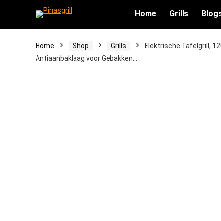
Home
Grills
Blog
Home
Shop
Grills
Elektrische Tafelgrill, 
Antiaanbaklaag voor Gebakken…