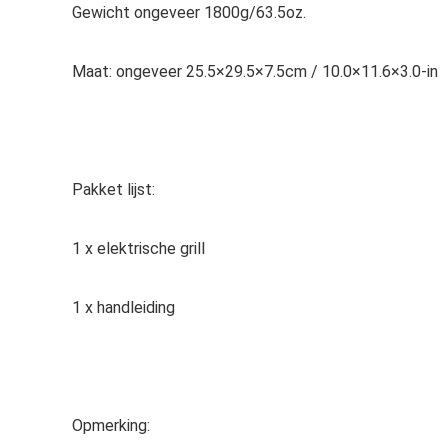
Gewicht ongeveer 1800g/63.5oz.
Maat: ongeveer 25.5×29.5×7.5cm / 10.0×11.6×3.0-in
Pakket lijst:
1 x elektrische grill
1 x handleiding
Opmerking: