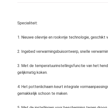
Specialiteit:
1. Nieuwe olievrije en rookvrije technologie, geschikt 
2. Ingebed verwarmingsbuisontwerp, snelle verwarmi
3. Met de temperatuurinstellingsfunctie van het hend
gelijkmatig koken.
4. Het pottenlichaam keurt integrale vormaanpassing
gemakkelijk schoon te maken.
5. Met de instellingen voor bescherming tegen droog