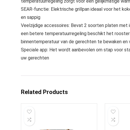
temperatuurregeling zorgt voor een gelijkmatige war
SEAR-functie: Elektrische grillpan ideaal voor het ko
en sappig
Veelzijdige accessoires: Bevat 2 soorten platen me
een betere temperatuurregeling beschikt het rooste
binnentemperatuur van de gerechten te bewaken en v
Speciale app: Het wordt aanbevolen om stap voor stap
uw gerechten
Related Products