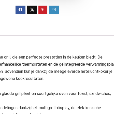
e grill, die een perfecte prestaties in de keuken biedt. De
onafhankelijke thermostaten en de geïntegreerde verwarmingspla
en. Bovendien kun je dankzij de meegeleverde heteluchtkoker je
engewone kookresultaten.
n gladde grillplaat en soortgelijke oven voor toast, sandwiches,
ndelingen dankzij het multigroll-display, de elektronische