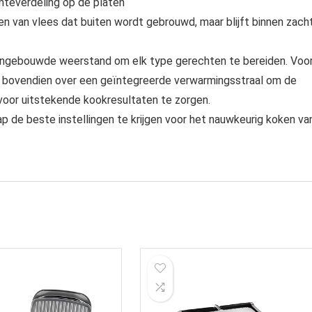
mteverdeling op de platen
ken van vlees dat buiten wordt gebrouwd, maar blijft binnen zach
t ingebouwde weerstand om elk type gerechten te bereiden. Voo
r bovendien over een geïntegreerde verwarmingsstraal om de
oor uitstekende kookresultaten te zorgen.
 de beste instellingen te krijgen voor het nauwkeurig koken va