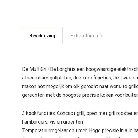
Beschrijving
Extra informatie
De MultiGrill De’Longhi is een hoogwaardige elektrisch
afneembare grillplaten, drie kookfuncties, de twee 
maken het mogelijk om elk gerecht naar wens te grill
gerechten met de hoogste precisie koken voor buit
3 kookfuncties: Concact grill, open met grillrooster e
hamburgers, vis en groenten.
Temperatuurregelaar en timer: Hoge precisie in alle ha