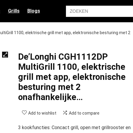
e
Grills
Blogs
iGrill 1100, elektrische grill met app, elektronische besturing met 2
De’Longhi CGH1112DP
MultiGrill 1100, elektrische
grill met app, elektronische
besturing met 2
onafhankelijke…
Add to wishlist
Add to compare
3 kookfuncties: Concact grill, open met grillrooster en