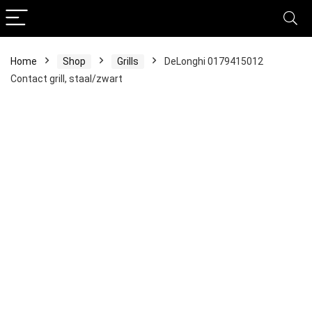
Home
Shop
Grills
DeLonghi 0179415012
Contact grill, staal/zwart