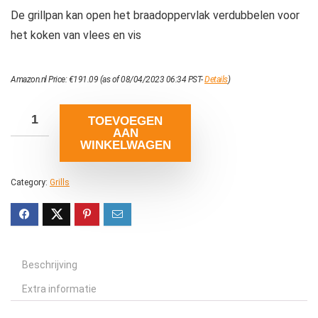
De grillpan kan open het braadoppervlak verdubbelen voor
het koken van vlees en vis
Amazon.nl Price:
€
191.09
(as of 08/04/2023 06:34 PST-
Details
)
TOEVOEGEN
AAN
WINKELWAGEN
Category:
Grills
Beschrijving
Extra informatie