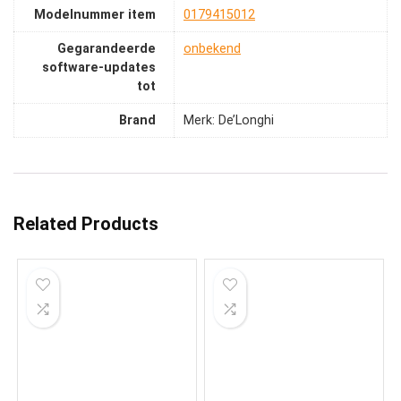
Modelnummer item
‎0179415012
Gegarandeerde
‎onbekend
software-updates
tot
Brand
Merk: De’Longhi
Related Products