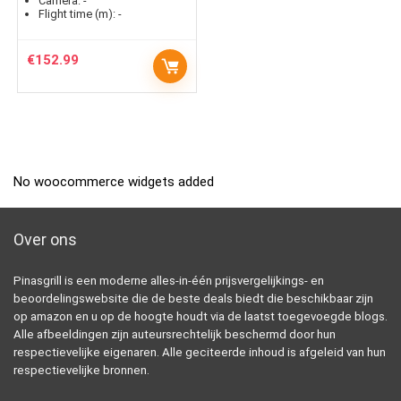
Camera:
-
Flight time (m):
-
€
152.99
No woocommerce widgets added
Over ons
Pinasgrill is een moderne alles-in-één prijsvergelijkings- en
beoordelingswebsite die de beste deals biedt die beschikbaar zijn
op amazon en u op de hoogte houdt via de laatst toegevoegde blogs.
Alle afbeeldingen zijn auteursrechtelijk beschermd door hun
respectievelijke eigenaren. Alle geciteerde inhoud is afgeleid van hun
respectievelijke bronnen.