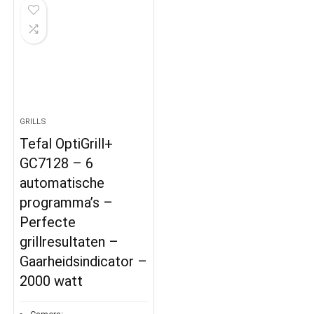
GRILLS
Tefal OptiGrill+
GC7128 – 6
automatische
programma’s –
Perfecte
grillresultaten –
Gaarheidsindicator –
2000 watt