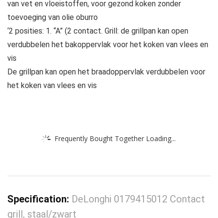
van vet en vloeistoffen, voor gezond koken zonder
toevoeging van olie oburro
‘2 posities: 1. “A” (2 contact. Grill: de grillpan kan open
verdubbelen het bakoppervlak voor het koken van vlees en
vis
De grillpan kan open het braadoppervlak verdubbelen voor
het koken van vlees en vis
Frequently Bought Together Loading...
Specification:
DeLonghi 0179415012 Contact
grill, staal/zwart