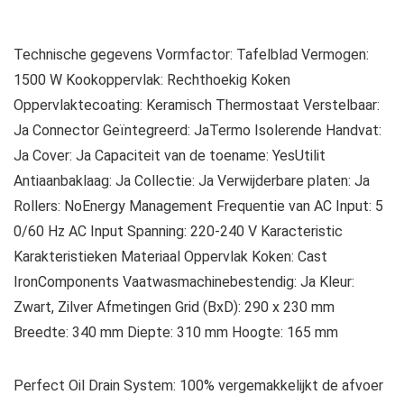
Technische gegevens Vormfactor: Tafelblad Vermogen:
1500 W Kookoppervlak: Rechthoekig Koken
Oppervlaktecoating: Keramisch Thermostaat Verstelbaar:
Ja Connector Geïntegreerd: JaTermo Isolerende Handvat:
Ja Cover: Ja Capaciteit van de toename: YesUtilit
Antiaanbaklaag: Ja Collectie: Ja Verwijderbare platen: Ja
Rollers: NoEnergy Management Frequentie van AC Input: 5
0/60 Hz AC Input Spanning: 220-240 V Karacteristic
Karakteristieken Materiaal Oppervlak Koken: Cast
IronComponents Vaatwasmachinebestendig: Ja Kleur:
Zwart, Zilver Afmetingen Grid (BxD): 290 x 230 mm
Breedte: 340 mm Diepte: 310 mm Hoogte: 165 mm
Perfect Oil Drain System: 100% vergemakkelijkt de afvoer