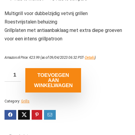
Multigrill voor dubbelzijdig vetvrij grillen
Roestvrijstalen behuizing
Grillplaten met antiaanbaklaag met extra diepe groeven
voor een intens grillpatroon
Amazon.nl Price:
€
23.99
(as of 09/04/2023 06:32 PST-
Details
)
TOEVOEGEN
AAN
WINKELWAGEN
Category:
Grills