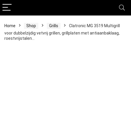
Home
Shop
Grills
Clatronic MG 3519 Multigrill
voor dubbelzijdig vetvrij grillen, grillplaten met antiaanbaklaag,
roestvrijstalen…