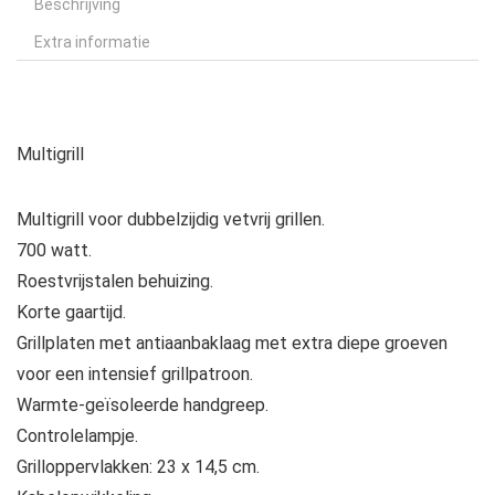
Beschrijving
Extra informatie
Multigrill
Multigrill voor dubbelzijdig vetvrij grillen.
700 watt.
Roestvrijstalen behuizing.
Korte gaartijd.
Grillplaten met antiaanbaklaag met extra diepe groeven
voor een intensief grillpatroon.
Warmte-geïsoleerde handgreep.
Controlelampje.
Grilloppervlakken: 23 x 14,5 cm.