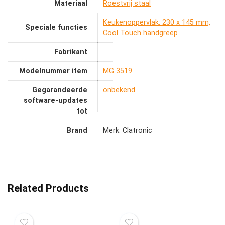
Materiaal
‎Roestvrij staal
‎Keukenoppervlak: 230 x 145 mm,
Speciale functies
Cool Touch handgreep
Fabrikant
Modelnummer item
‎MG 3519
Gegarandeerde
‎onbekend
software-updates
tot
Brand
Merk: Clatronic
Related Products