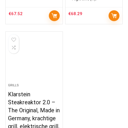
€
67.52
€
68.29
GRILLS
Klarstein
Steakreaktor 2.0 –
The Original, Made in
Germany, krachtige
grill, elektrische grill,