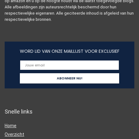
op amazon en u op de hoogte houdt via de laatst toegevoegde blogs.
Alle afbeeldingen zijn auteursrechtelijk beschermd door hun
respectievelijke eigenaren. Alle geciteerde inhoud is afgeleid van hun
respectievelijke bronnen.
WORD LID VAN ONZE MAILLIJST VOOR EXCLUSIEF
Snelle links
Home
Overzicht