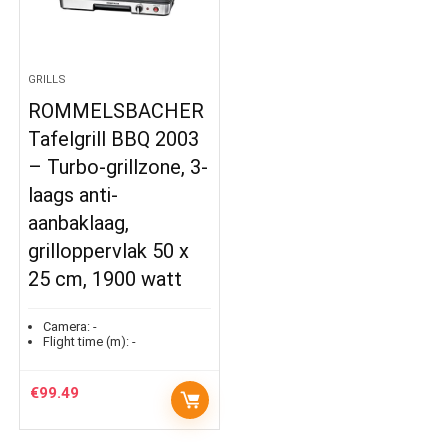
GRILLS
ROMMELSBACHER
Tafelgrill BBQ 2003
– Turbo-grillzone, 3-
laags anti-
aanbaklaag,
grilloppervlak 50 x
25 cm, 1900 watt
Camera:
-
Flight time (m):
-
€
99.49