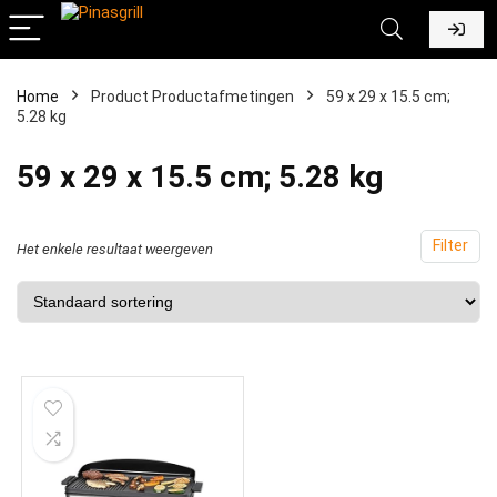
Home
Product Productafmetingen
‎59 x 29 x 15.5 cm;
5.28 kg
‎59 x 29 x 15.5 cm; 5.28 kg
Filter
Het enkele resultaat weergeven