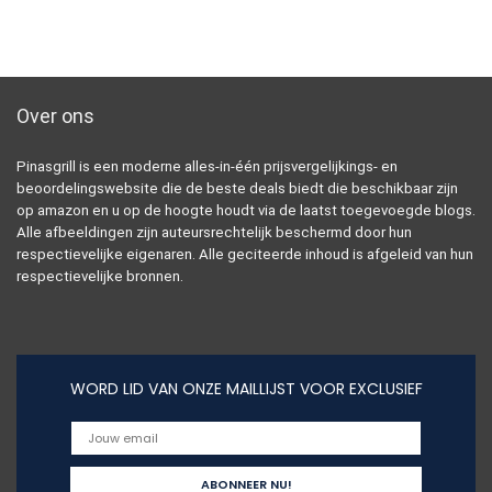
Over ons
Pinasgrill is een moderne alles-in-één prijsvergelijkings- en
beoordelingswebsite die de beste deals biedt die beschikbaar zijn
op amazon en u op de hoogte houdt via de laatst toegevoegde blogs.
Alle afbeeldingen zijn auteursrechtelijk beschermd door hun
respectievelijke eigenaren. Alle geciteerde inhoud is afgeleid van hun
respectievelijke bronnen.
WORD LID VAN ONZE MAILLIJST VOOR EXCLUSIEF