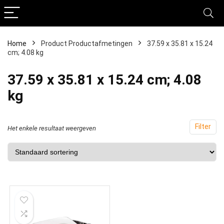
Home
Product Productafmetingen
‎37.59 x 35.81 x 15.24
cm; 4.08 kg
‎37.59 x 35.81 x 15.24 cm; 4.08
kg
Filter
Het enkele resultaat weergeven