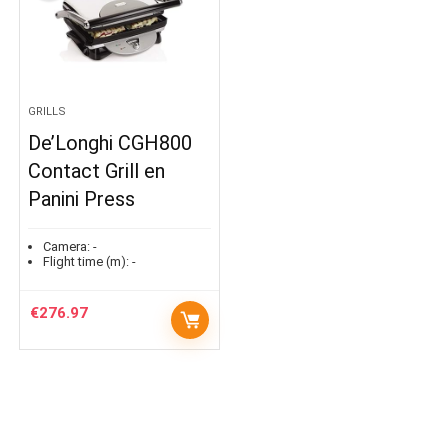
GRILLS
De’Longhi CGH800
Contact Grill en
Panini Press
Camera:
-
Flight time (m):
-
€
276.97