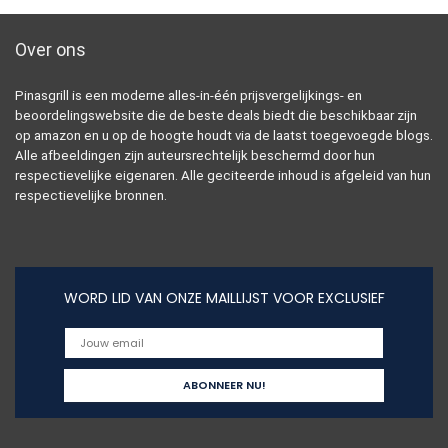
Over ons
Pinasgrill is een moderne alles-in-één prijsvergelijkings- en
beoordelingswebsite die de beste deals biedt die beschikbaar zijn
op amazon en u op de hoogte houdt via de laatst toegevoegde blogs.
Alle afbeeldingen zijn auteursrechtelijk beschermd door hun
respectievelijke eigenaren. Alle geciteerde inhoud is afgeleid van hun
respectievelijke bronnen.
WORD LID VAN ONZE MAILLIJST VOOR EXCLUSIEF