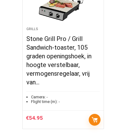
GRILLS
Stone Grill Pro / Grill
Sandwich-toaster, 105
graden openingshoek, in
hoogte verstelbaar,
vermogensregelaar, vrij
van…
Camera:
-
Flight time (m):
-
€
54.95