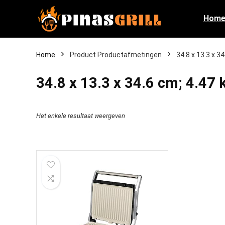
Hom
Home
Product Productafmetingen
‎34.8 x 13.3 x 3
‎34.8 x 13.3 x 34.6 cm; 4.47 
Het enkele resultaat weergeven