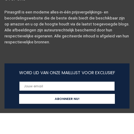
Pinasgrill is een moderne alles-in-één prijsvergelijkings- en
beoordelingswebsite die de beste deals biedt die beschikbaar zijn
op amazon en u op de hoogte houdt via de laatst toegevoegde blogs.
Alle afbeeldingen zijn auteursrechtelijk beschermd door hun
respectievelijke eigenaren. Alle geciteerde inhoud is afgeleid van hun
respectievelijke bronnen.
WORD LID VAN ONZE MAILLIJST VOOR EXCLUSIEF
Snelle links