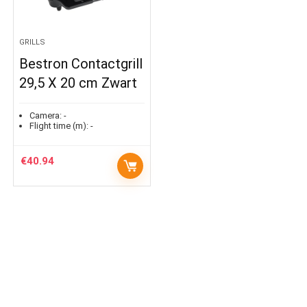
GRILLS
Bestron Contactgrill
29,5 X 20 cm Zwart
Camera:
-
Flight time (m):
-
€
40.94