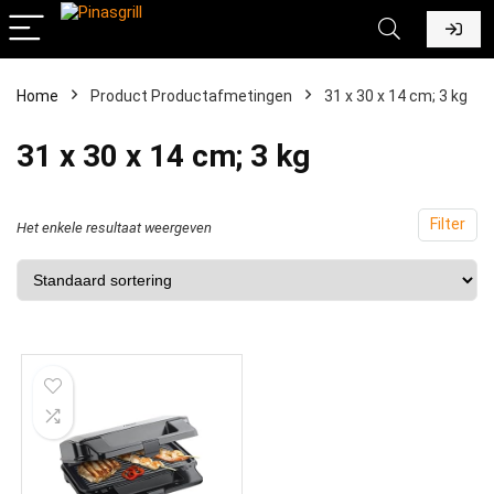
Home
Product Productafmetingen
‎31 x 30 x 14 cm; 3 kg
‎31 x 30 x 14 cm; 3 kg
Filter
Het enkele resultaat weergeven