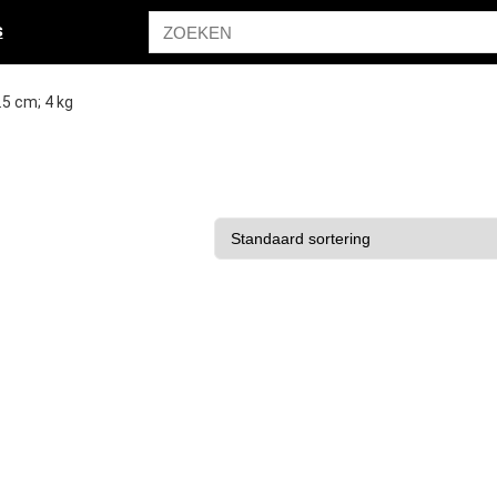
s
5.5 cm; 4 kg