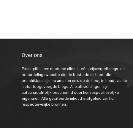
Over ons
Pinasgrill is een moderne alles-in-één prijsvergelijkings- en
beoordelingswebsite die de beste deals biedt die
beschikbaar zijn op amazon en u op de hoogte houdt via de
laatst toegevoegde blogs. Alle afbeeldingen zijn
auteursrechtelijk beschermd door hun respectievelijke
eigenaren. Alle geciteerde inhoud is afgeleid van hun
respectievelijke bronnen.
2023 Pinasgrill.nl Alle rechten voorbehouden.