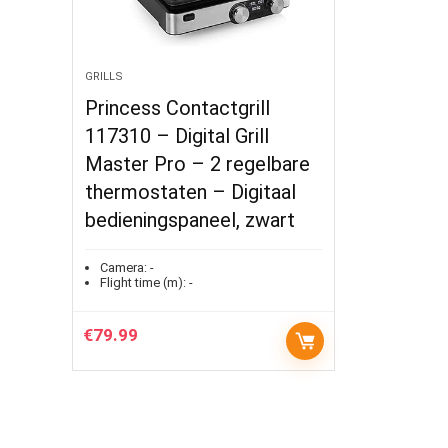
GRILLS
Princess Contactgrill
117310 – Digital Grill
Master Pro – 2 regelbare
thermostaten – Digitaal
bedieningspaneel, zwart
Camera:
-
Flight time (m):
-
€
79.99