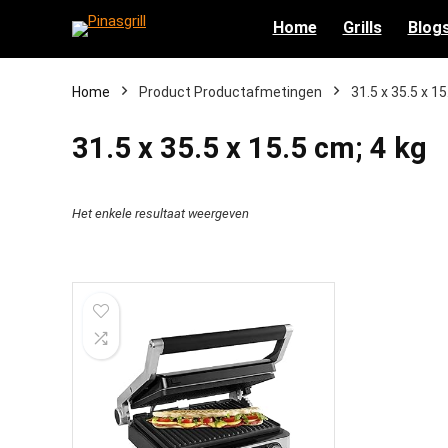
Home
Grills
Blog
Home
Product Productafmetingen
‎31.5 x 35.5 x 1
‎31.5 x 35.5 x 15.5 cm; 4 kg
Het enkele resultaat weergeven