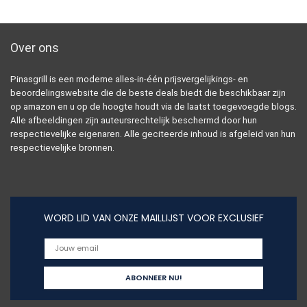
Over ons
Pinasgrill is een moderne alles-in-één prijsvergelijkings- en
beoordelingswebsite die de beste deals biedt die beschikbaar zijn
op amazon en u op de hoogte houdt via de laatst toegevoegde blogs.
Alle afbeeldingen zijn auteursrechtelijk beschermd door hun
respectievelijke eigenaren. Alle geciteerde inhoud is afgeleid van hun
respectievelijke bronnen.
WORD LID VAN ONZE MAILLIJST VOOR EXCLUSIEF