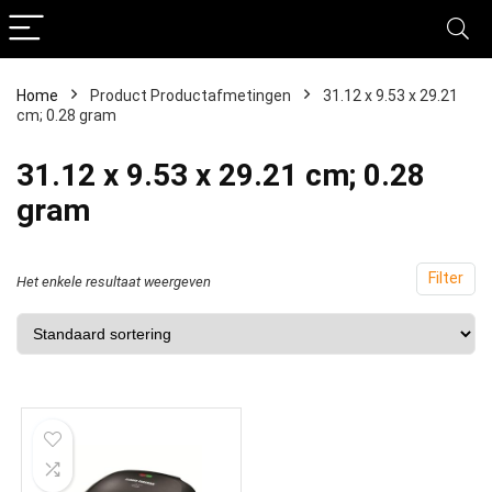
Home
Product Productafmetingen
‎31.12 x 9.53 x 29.21
cm; 0.28 gram
‎31.12 x 9.53 x 29.21 cm; 0.28
gram
Filter
Het enkele resultaat weergeven