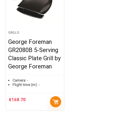
GRILLS
George Foreman
GR2080B 5-Serving
Classic Plate Grill by
George Foreman
Camera:
-
Flight time (m):
-
€
168.70