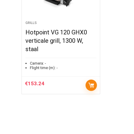
GRILLS
Hotpoint VG 120 GHX0
verticale grill, 1300 W,
staal
Camera:
-
Flight time (m):
-
€
153.24