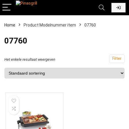
Home
Product Modelnummer item
‎07760
‎07760
Filter
Het enkele resultaat weergeven