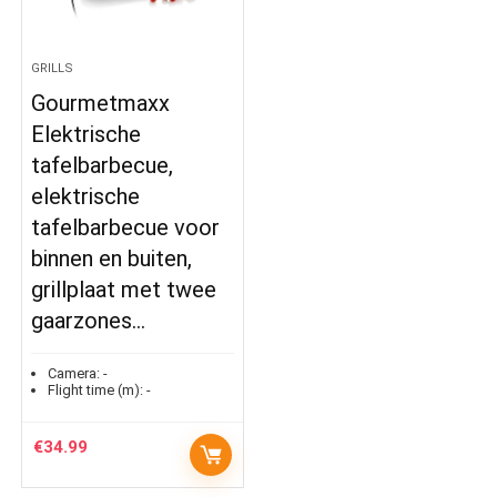
GRILLS
Gourmetmaxx
Elektrische
tafelbarbecue,
elektrische
tafelbarbecue voor
binnen en buiten,
grillplaat met twee
gaarzones…
Camera:
-
Flight time (m):
-
€
34.99