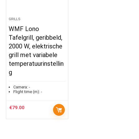
GRILLS
WMF Lono
Tafelgrill, geribbeld,
2000 W, elektrische
grill met variabele
temperatuurinstellin
g
Camera:
-
Flight time (m):
-
€
79.00