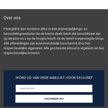
Over ons
Pinasgrill is een moderne alles-in-één prijsvergelijkings- en
beoordelingswebsite die de beste deals biedt die beschikbaar zijn
op amazon en u op de hoogte houdt via de laatst toegevoegde blogs.
Alle afbeeldingen zijn auteursrechtelijk beschermd door hun
respectievelijke eigenaren. Alle geciteerde inhoud is afgeleid van hun
respectievelijke bronnen.
WORD LID VAN ONZE MAILLIJST VOOR EXCLUSIEF