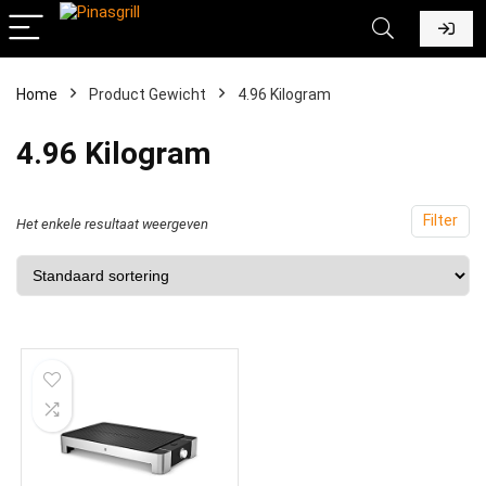
Home
Product Gewicht
‎4.96 Kilogram
‎4.96 Kilogram
Filter
Het enkele resultaat weergeven