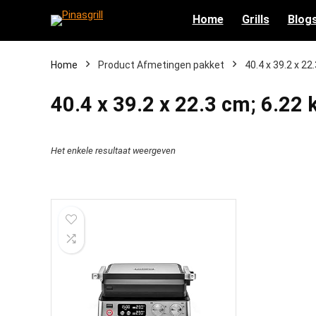
Home
Grills
Blog
Home
Product Afmetingen pakket
‎40.4 x 39.2 x 22
‎40.4 x 39.2 x 22.3 cm; 6.22 
Het enkele resultaat weergeven