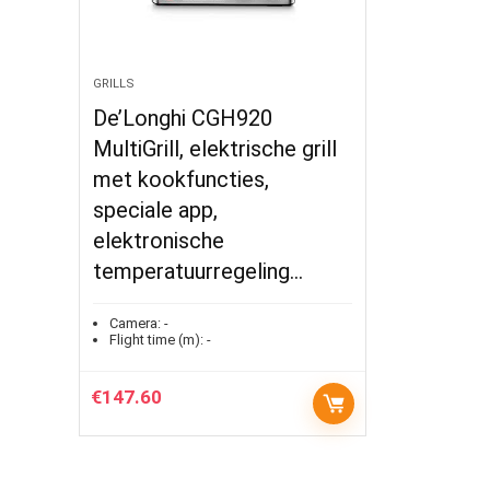
GRILLS
De’Longhi CGH920
MultiGrill, elektrische grill
met kookfuncties,
speciale app,
elektronische
temperatuurregeling…
Camera:
-
Flight time (m):
-
€
147.60