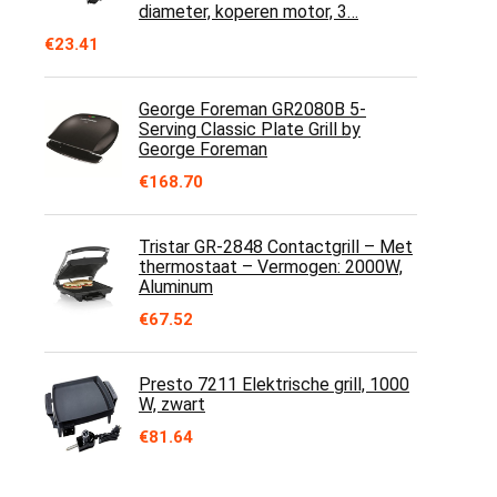
diameter, koperen motor, 3…
€
23.41
George Foreman GR2080B 5-
Serving Classic Plate Grill by
George Foreman
€
168.70
Tristar GR-2848 Contactgrill – Met
thermostaat – Vermogen: 2000W,
Aluminum
€
67.52
Presto 7211 Elektrische grill, 1000
W, zwart
€
81.64