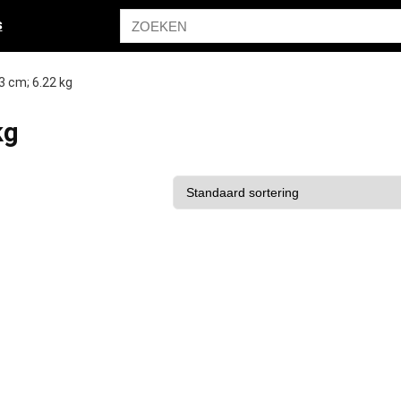
s
.3 cm; 6.22 kg
kg