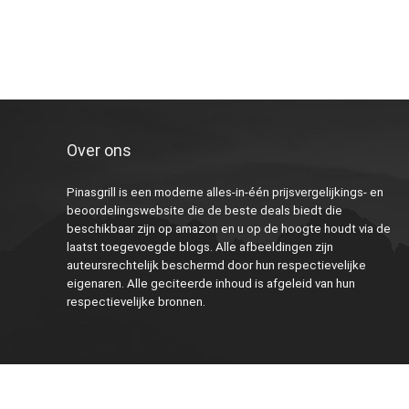
Over ons
Pinasgrill is een moderne alles-in-één prijsvergelijkings- en
beoordelingswebsite die de beste deals biedt die
beschikbaar zijn op amazon en u op de hoogte houdt via de
laatst toegevoegde blogs. Alle afbeeldingen zijn
auteursrechtelijk beschermd door hun respectievelijke
eigenaren. Alle geciteerde inhoud is afgeleid van hun
respectievelijke bronnen.
2023 Pinasgrill.nl Alle rechten voorbehouden.